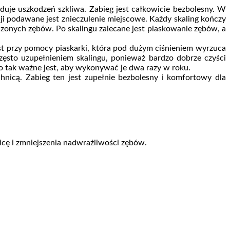
je uszkodzeń szkliwa. Zabieg jest całkowicie bezbolesny. W
cji podawane jest znieczulenie miejscowe. Każdy skaling kończy
zonych zębów. Po skalingu zalecane jest piaskowanie zębów, a
 przy pomocy piaskarki, która pod dużym ciśnieniem wyrzuca
zęsto uzupełnieniem skalingu, ponieważ bardzo dobrze czyści
go tak ważne jest, aby wykonywać je dwa razy w roku.
nicą. Zabieg ten jest zupełnie bezbolesny i komfortowy dla
icę i zmniejszenia nadwrażliwości zębów.