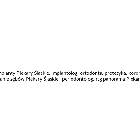
planty Piekary Ślaskie, implantolog, ortodonta, protetyka, koro
anie zębów Piekary Ślaskie, periodontolog, rtg panorama Piekary 