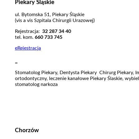
Piekary Śląskie
ul. Bytomska 51, Piekary Śląskie
(vis a vis Szpitala Chirurgii Urazowej)
Rejestracja:
32 287 34 40
tel. kom.
660 733 745
eRejestracja
_
Stomatolog Piekary, Dentysta Piekary Chirurg Piekary, Im
ortodontyczny, leczenie kanałowe Piekary Ślaskie, wybiel
stomatolog narkoza
Chorzów