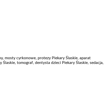
ny, mosty cyrkonowe, protezy Piekary Ślaskie, aparat
Ślaskie, tomograf, dentysta dzieci Piekary Ślaskie, sedacja,