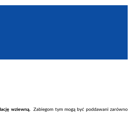
edację wziewną.
Zabiegom tym mogą być poddawani zarówno