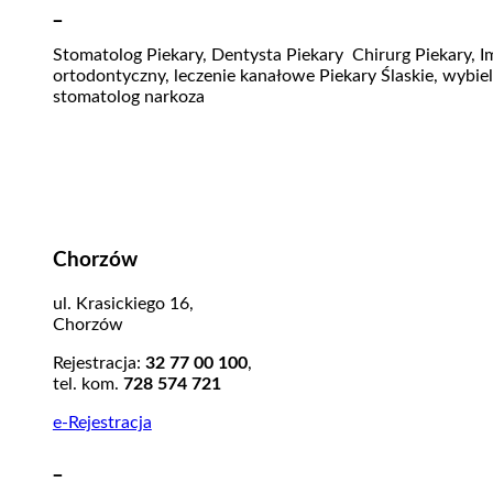
_
Stomatolog Piekary, Dentysta Piekary Chirurg Piekary, Im
ortodontyczny, leczenie kanałowe Piekary Ślaskie, wybiel
stomatolog narkoza
Chorzów
ul. Krasickiego 16,
Chorzów
Rejestracja:
32 77 00 100
,
tel. kom.
728 574 721
e-Rejestracja
_