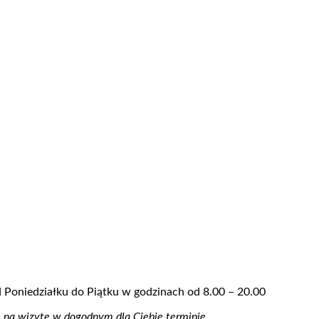
Poniedziałku do Piątku w godzinach od 8.00 – 20.00
ę na wizytę w dogodnym dla Ciebie terminie.