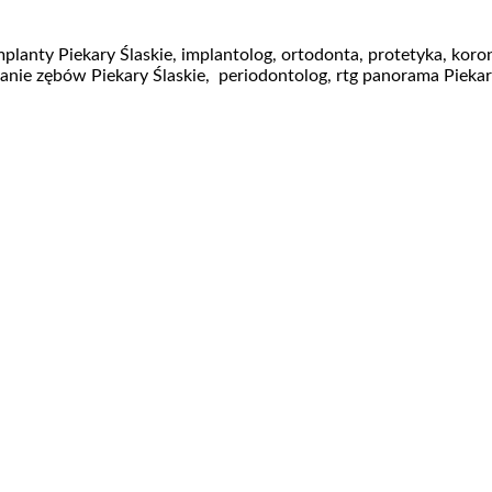
planty Piekary Ślaskie, implantolog, ortodonta, protetyka, koro
anie zębów Piekary Ślaskie, periodontolog, rtg panorama Piekary 