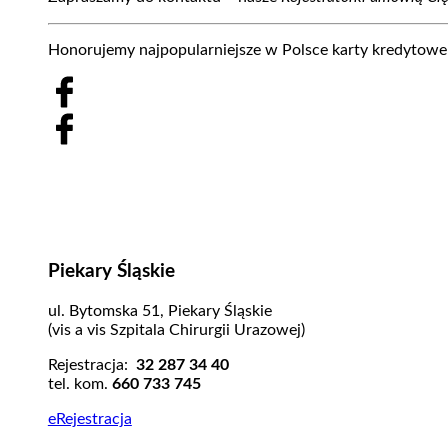
Honorujemy najpopularniejsze w Polsce karty kredytowe 
Piekary Śląskie
ul. Bytomska 51, Piekary Śląskie
(vis a vis Szpitala Chirurgii Urazowej)
Rejestracja:
32 287 34 40
tel. kom.
660 733 745
eRejestracja