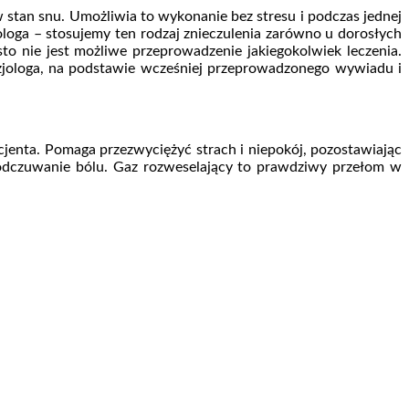
tan snu. Umożliwia to wykonanie bez stresu i podczas jednej
loga – stosujemy ten rodzaj znieczulenia zarówno u dorosłych
to nie jest możliwe przeprowadzenie jakiegokolwiek leczenia.
zjologa, na podstawie wcześniej przeprowadzonego wywiadu i
jenta. Pomaga przezwyciężyć strach i niepokój, pozostawiając
 odczuwanie bólu. Gaz rozweselający to prawdziwy przełom w