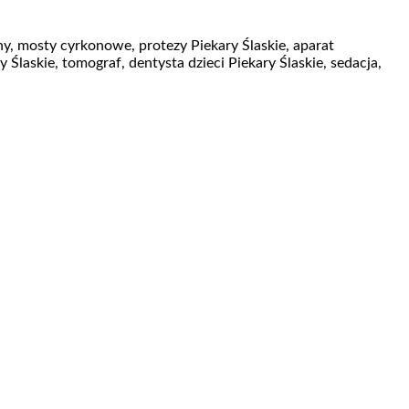
ny, mosty cyrkonowe, protezy Piekary Ślaskie, aparat
Ślaskie, tomograf, dentysta dzieci Piekary Ślaskie, sedacja,