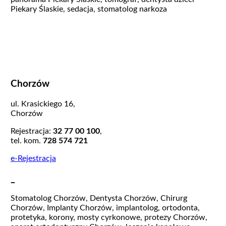
Piekary Ślaskie, sedacja, stomatolog narkoza
Chorzów
ul. Krasickiego 16,
Chorzów
Rejestracja:
32 77 00 100
,
tel. kom.
728 574 721
e-Rejestracja
_
Stomatolog Chorzów, Dentysta Chorzów, Chirurg
Chorzów, Implanty Chorzów, implantolog, ortodonta,
protetyka, korony, mosty cyrkonowe, protezy Chorzów,