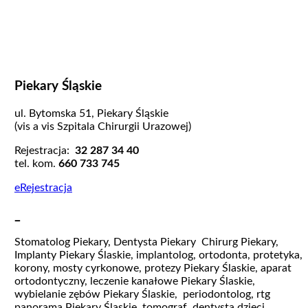
Piekary Śląskie
ul. Bytomska 51, Piekary Śląskie
(vis a vis Szpitala Chirurgii Urazowej)
Rejestracja:
32 287 34 40
tel. kom.
660 733 745
eRejestracja
_
Stomatolog Piekary, Dentysta Piekary Chirurg Piekary,
Implanty Piekary Ślaskie, implantolog, ortodonta, protetyka,
korony, mosty cyrkonowe, protezy Piekary Ślaskie, aparat
ortodontyczny, leczenie kanałowe Piekary Ślaskie,
wybielanie zębów Piekary Ślaskie, periodontolog, rtg
panorama Piekary Ślaskie, tomograf, dentysta dzieci